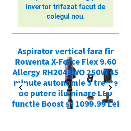
invertor trifazat facut de
colegul nou.