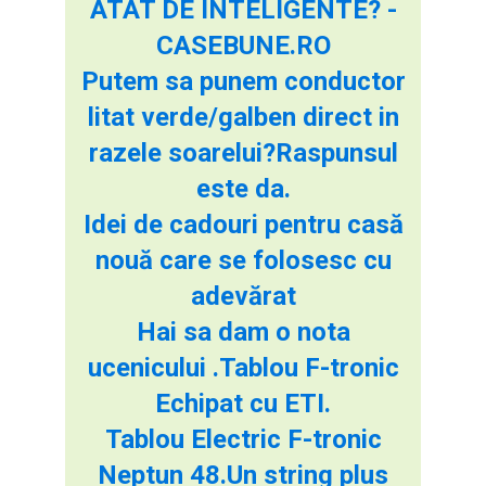
ATÂT DE INTELIGENTE? -
CASEBUNE.RO
Putem sa punem conductor
litat verde/galben direct in
razele soarelui?Raspunsul
este da.
Idei de cadouri pentru casă
nouă care se folosesc cu
adevărat
Hai sa dam o nota
ucenicului .Tablou F-tronic
Echipat cu ETI.
Tablou Electric F-tronic
Neptun 48.Un string plus