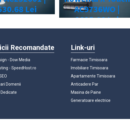
icii Recomandate
Link-uri
ign - Dow Media
Farmacie Timisoara
ting - SpeedHost.ro
Imobiliare Timisoara
 SEO
Apartamente Timisoara
rari Domenii
Anticadere Par
 Dedicate
Masina de Paine
Generatoare electrice