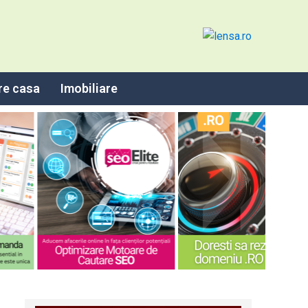
re casa
Imobiliare