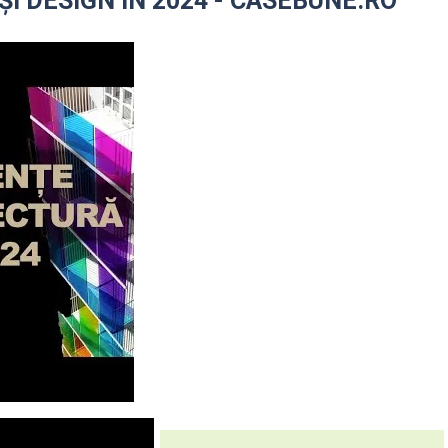
I DESIGN ÎN 2024 - CASEBUNE.RO