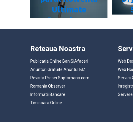
Reteaua Noastra
Serv
Publicatia Online BaniSiAfaceri
Web Des
Anunturi Gratuite Anuntul.BIZ
Web Hos
Revista Presei Saptamana.com
Servicii
Romania Observer
Inregist
Informatii Bancare
Servere
Timisoara Online