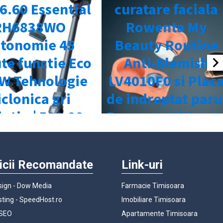
icii Recomandate
Link-uri
ign - Dow Media
Farmacie Timisoara
ting - SpeedHost.ro
Imobiliare Timisoara
 SEO
Apartamente Timisoara