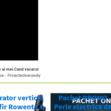
e ai mei.Cand vacarul
be - Proiectediversediy