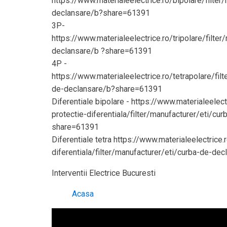
https://www.materialeelectrice.ro/bipolare/filter
declansare/b?share=61391
3P-
https://www.materialeelectrice.ro/tripolare/filte
declansare/b ?share=61391
4P -
https://www.materialeelectrice.ro/tetrapolare/fil
de-declansare/b?share=61391
Diferentiale bipolare - https://www.materialeelect
protectie-diferentiala/filter/manufacturer/eti/cu
share=61391
Diferentiale tetra https://www.materialeelectrice.
diferentiala/filter/manufacturer/eti/curba-de-d
Interventii Electrice Bucuresti
Acasa