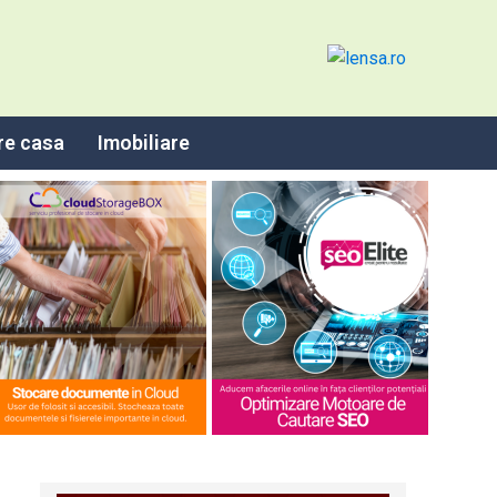
re casa
Imobiliare