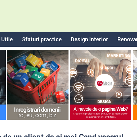
Utile
Sfaturi practice
Design Interior
Renova