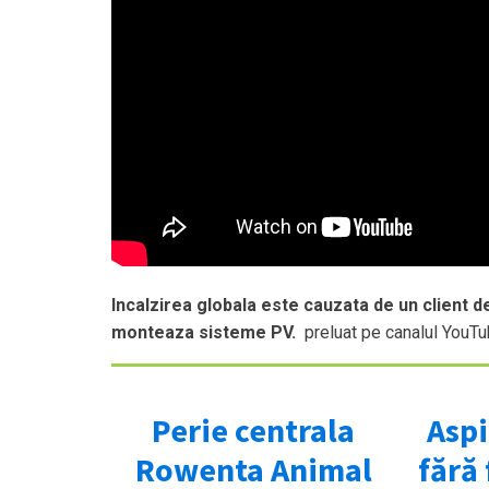
Incalzirea globala este cauzata de un client d
monteaza sisteme PV.
preluat pe canalul YouTu