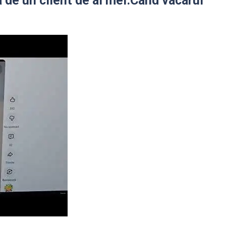
a de un client de ai mei.Cand vacarul