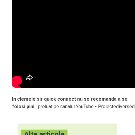
In clemele sir quick connect nu se recomanda a se
folosi pini.
preluat pe canalul YouTube - Proiectediversed
Alte articole