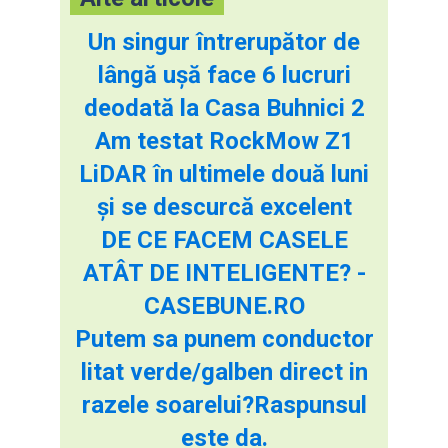
Un singur întrerupător de
lângă ușă face 6 lucruri
deodată la Casa Buhnici 2
Am testat RockMow Z1
LiDAR în ultimele două luni
și se descurcă excelent
DE CE FACEM CASELE
ATÂT DE INTELIGENTE? -
CASEBUNE.RO
Putem sa punem conductor
litat verde/galben direct in
razele soarelui?Raspunsul
este da.