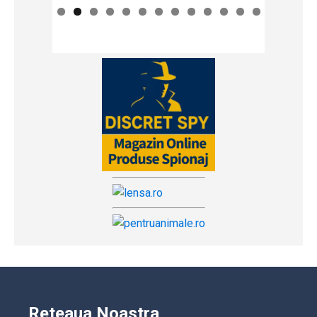
Reteaua Noastra