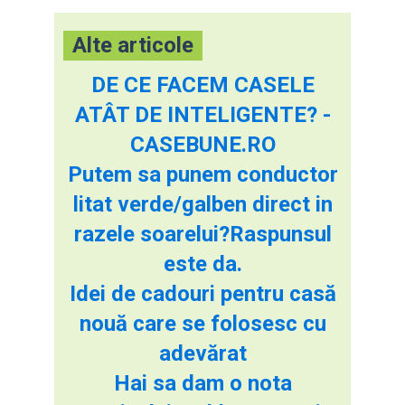
Alte articole
DE CE FACEM CASELE
ATÂT DE INTELIGENTE? -
CASEBUNE.RO
Putem sa punem conductor
litat verde/galben direct in
razele soarelui?Raspunsul
este da.
Idei de cadouri pentru casă
nouă care se folosesc cu
adevărat
Hai sa dam o nota