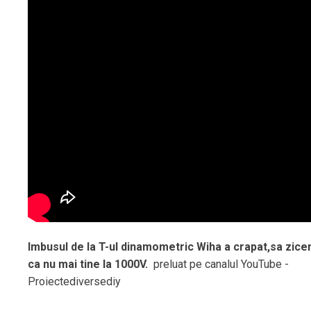
Imbusul de la T-ul dinamometric Wiha a crapat,sa zic
ca nu mai tine la 1000V.
preluat pe canalul YouTube -
Proiectediversediy