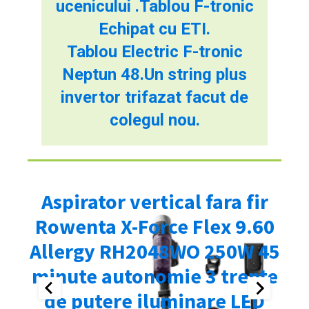
ucenicului .Tablou F-tronic
Echipat cu ETI.
Tablou Electric F-tronic
Neptun 48.Un string plus
invertor trifazat facut de
colegul nou.