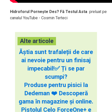
Hidroforul Pornește Des? Fă Testul Asta
preluat pe
canalul YouTube - Cosmin Terteci
Alte articole
Ăștia sunt trafaleții de care
ai nevoie pentru un finisaj
impecabil!✅ Ți se par
scumpi?
Produse pentru pisici la
Dedeman ❤️ Descoperă
gama în magazine și online.
Pistolul Celo ForceOne+ e