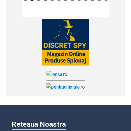
Reteaua Noastra