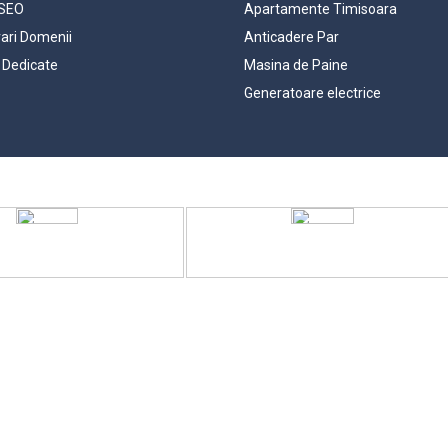
 SEO
Apartamente Timisoara
rari Domenii
Anticadere Par
 Dedicate
Masina de Paine
Generatoare electrice