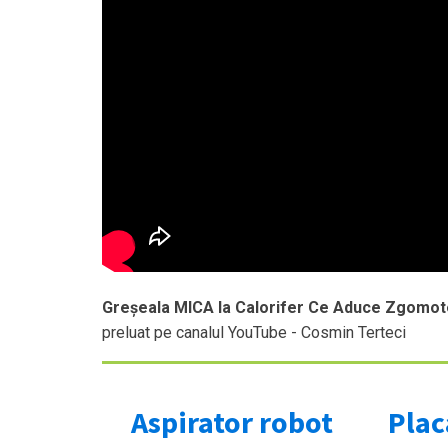
Greșeala MICA la Calorifer Ce Aduce Zgomot
preluat pe canalul YouTube - Cosmin Terteci