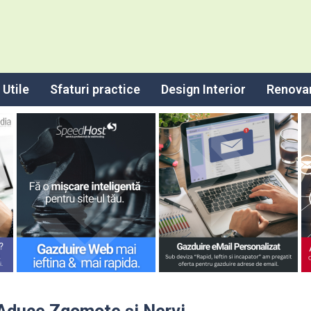
Utile
Sfaturi practice
Design Interior
Renova