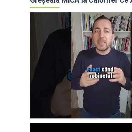
Greșeala MICA la Calorifer Ce