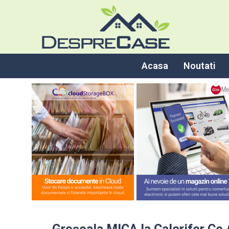
Acasa
Noutati