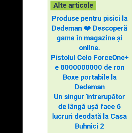
Alte articole
Produse pentru pisici la
Dedeman ❤️ Descoperă
gama în magazine și
online.
Pistolul Celo ForceOne+
e 8000000000 de ron
Boxe portabile la
Dedeman
Un singur întrerupător
de lângă ușă face 6
lucruri deodată la Casa
Buhnici 2