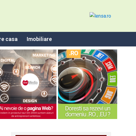
re casa
Imobiliare