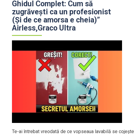
Ghidul Complet: Cum să
zugrăvești ca un profesionist
(Și de ce amorsa e cheia)”
Airless,Graco Ultra
Te-ai întrebat vreodată de ce vopseaua lavabilă se cojește