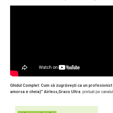
Ghidul Complet: Cum să zugrăvești ca un profesionist 
amorsa e cheia)” Airless,Graco Ultra
preluat pe canalu