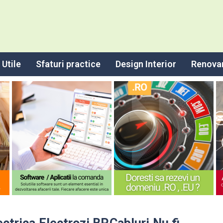
Utile
Sfaturi practice
Design Interior
Renova