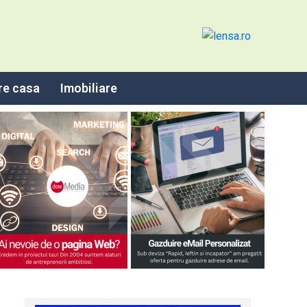
re casa
Imobiliare