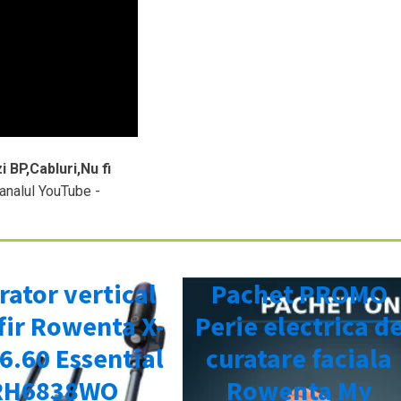
i BP,Cabluri,Nu fi
analul YouTube -