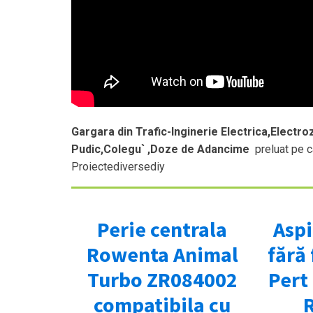
Gargara din Trafic-Inginerie Electrica,Electroz
Pudic,Colegu` ,Doze de Adancime
preluat pe c
Proiectediversediy