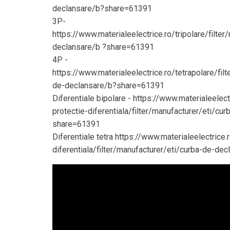
declansare/b?share=61391
3P-
https://www.materialeelectrice.ro/tripolare/filte
declansare/b ?share=61391
4P -
https://www.materialeelectrice.ro/tetrapolare/fil
de-declansare/b?share=61391
Diferentiale bipolare - https://www.materialeelect
protectie-diferentiala/filter/manufacturer/eti/cu
share=61391
Diferentiale tetra https://www.materialeelectrice.
diferentiala/filter/manufacturer/eti/curba-de-d