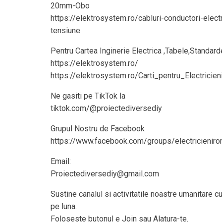
20mm-Obo
https://elektrosystem.ro/cabluri-conductori-electr
tensiune
Pentru Cartea Inginerie Electrica ,Tabele,Standar
https://elektrosystem.ro/
https://elektrosystem.ro/Carti_pentru_Electricien
Ne gasiti pe TikTok la
tiktok.com/@proiectediversediy
Grupul Nostru de Facebook
https://www.facebook.com/groups/electricieniro
Email:
Proiectediversediy@gmail.com
Sustine canalul si activitatile noastre umanitare 
pe luna.
Foloseste butonul e Join sau Alatura-te.