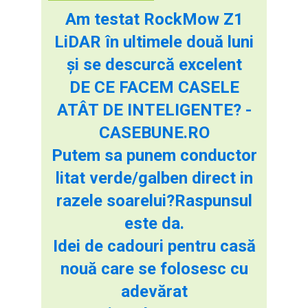
Am testat RockMow Z1
LiDAR în ultimele două luni
și se descurcă excelent
DE CE FACEM CASELE
ATÂT DE INTELIGENTE? -
CASEBUNE.RO
Putem sa punem conductor
litat verde/galben direct in
razele soarelui?Raspunsul
este da.
Idei de cadouri pentru casă
nouă care se folosesc cu
adevărat