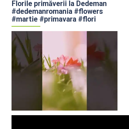
Florile primăverii la Dedeman
#dedemanromania #flowers
#martie #primavara #flori