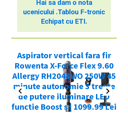
Hai sa dam o nota
ucenicului .Tablou F-tronic
Echipat cu ETI.