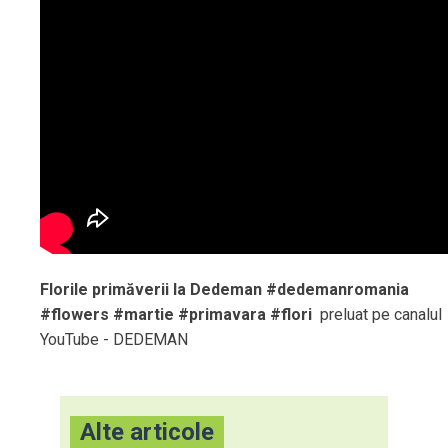
Florile primăverii la Dedeman #dedemanromania
#flowers #martie #primavara #flori
preluat pe canalul
YouTube - DEDEMAN
Alte articole