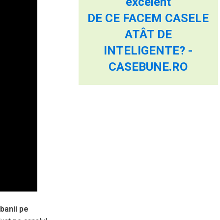
excelent
DE CE FACEM CASELE
ATÂT DE
INTELIGENTE? -
CASEBUNE.RO
banii pe