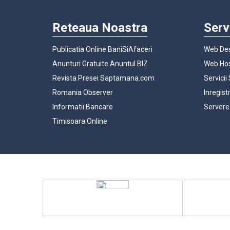
Reteaua Noastra
Serv
Publicatia Online BaniSiAfaceri
Web Des
Anunturi Gratuite Anuntul.BIZ
Web Hos
Revista Presei Saptamana.com
Servicii
Romania Observer
Inregist
Informatii Bancare
Servere
Timisoara Online