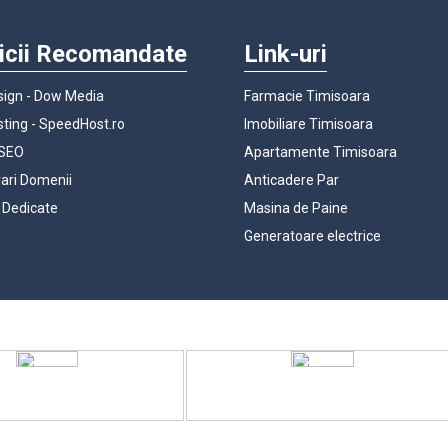
icii Recomandate
Link-uri
ign - Dow Media
Farmacie Timisoara
ting - SpeedHost.ro
Imobiliare Timisoara
 SEO
Apartamente Timisoara
rari Domenii
Anticadere Par
 Dedicate
Masina de Paine
Generatoare electrice