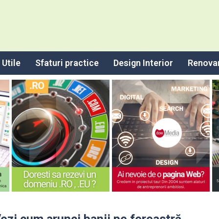
Utile
Sfaturi practice
Design Interior
Renova