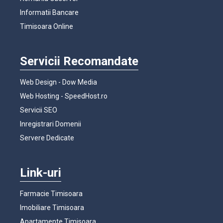
Informatii Bancare
Timisoara Online
Servicii Recomandate
Web Design - Dow Media
Web Hosting - SpeedHost.ro
Servicii SEO
Inregistrari Domenii
Servere Dedicate
Link-uri
Farmacie Timisoara
Imobiliare Timisoara
Apartamente Timisoara