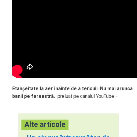
Etanșeitate la aer înainte de a tencuii. Nu mai arunca
banii pe fereastră.
preluat pe canalul YouTube -
Alte articole