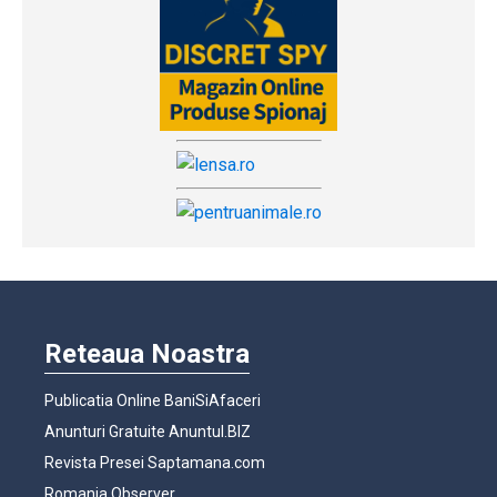
Reteaua Noastra
Publicatia Online BaniSiAfaceri
Anunturi Gratuite Anuntul.BIZ
Revista Presei Saptamana.com
Romania Observer