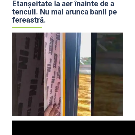
Etanșeitate la aer înainte de a
tencuii. Nu mai arunca banii pe
fereastră.