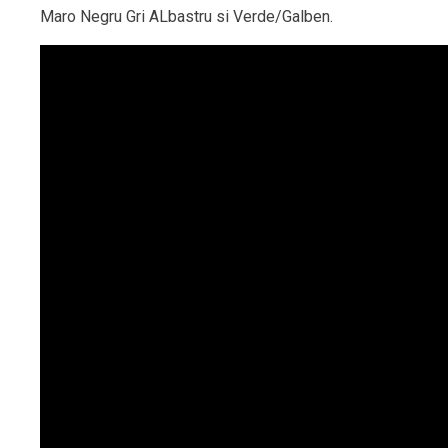
Maro Negru Gri ALbastru si Verde/Galben.