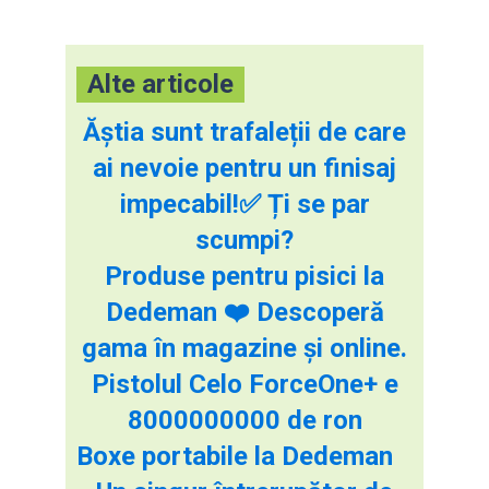
Alte articole
Ăștia sunt trafaleții de care
ai nevoie pentru un finisaj
impecabil!✅ Ți se par
scumpi?
Produse pentru pisici la
Dedeman ❤️ Descoperă
gama în magazine și online.
Pistolul Celo ForceOne+ e
8000000000 de ron
Boxe portabile la Dedeman