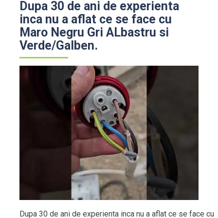
Dupa 30 de ani de experienta
inca nu a aflat ce se face cu
Maro Negru Gri ALbastru si
Verde/Galben.
Dupa 30 de ani de experienta inca nu a aflat ce se face cu