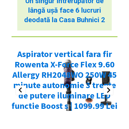
Un singur întrerupător de
lângă ușă face 6 lucruri
deodată la Casa Buhnici 2