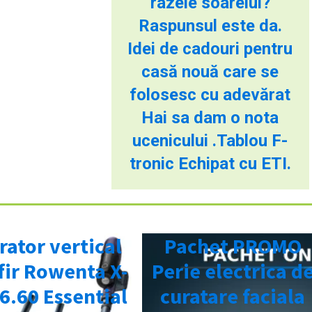
razele soarelui?
Raspunsul este da.
Idei de cadouri pentru
casă nouă care se
folosesc cu adevărat
Hai sa dam o nota
ucenicului .Tablou F-
tronic Echipat cu ETI.