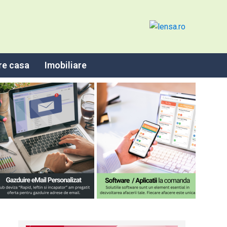
re casa
Imobiliare