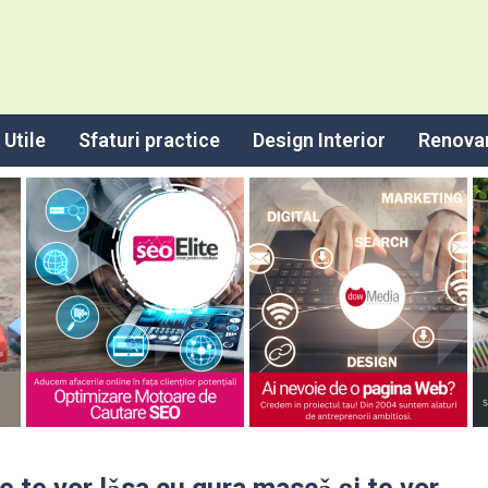
Utile
Sfaturi practice
Design Interior
Renova