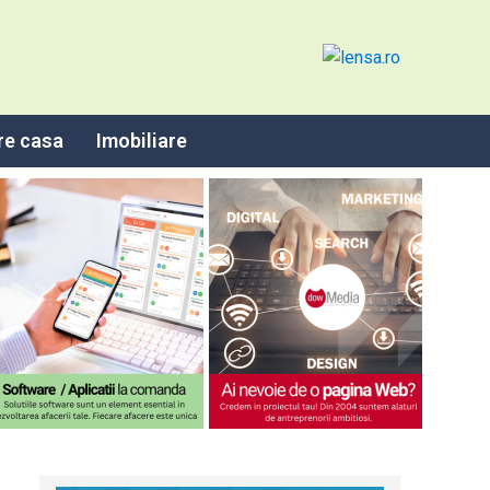
re casa
Imobiliare