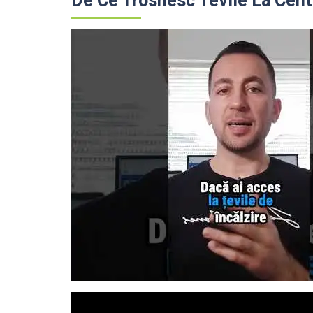
De Ce Trosnesc Tevile La Cent