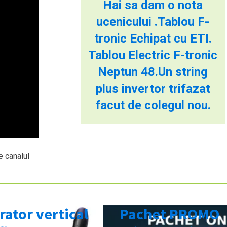
Hai sa dam o nota
ucenicului .Tablou F-
tronic Echipat cu ETI.
Tablou Electric F-tronic
Neptun 48.Un string
plus invertor trifazat
facut de colegul nou.
e canalul