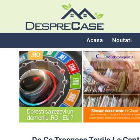
Acasa
Noutati