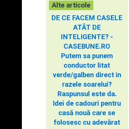
Alte articole
DE CE FACEM CASELE
ATÂT DE
INTELIGENTE? -
CASEBUNE.RO
Putem sa punem
conductor litat
verde/galben direct in
razele soarelui?
Raspunsul este da.
Idei de cadouri pentru
casă nouă care se
folosesc cu adevărat