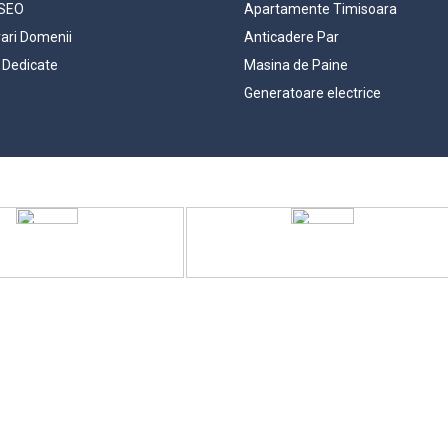
 SEO
Apartamente Timisoara
rari Domenii
Anticadere Par
 Dedicate
Masina de Paine
Generatoare electrice