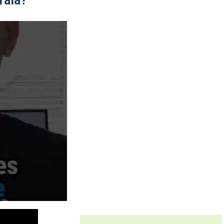
rala?