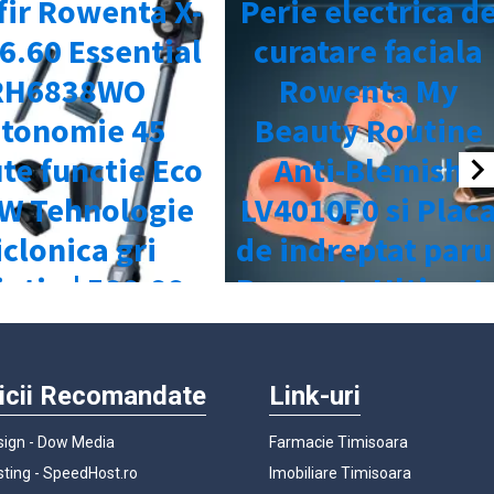
icii Recomandate
Link-uri
ign - Dow Media
Farmacie Timisoara
ting - SpeedHost.ro
Imobiliare Timisoara