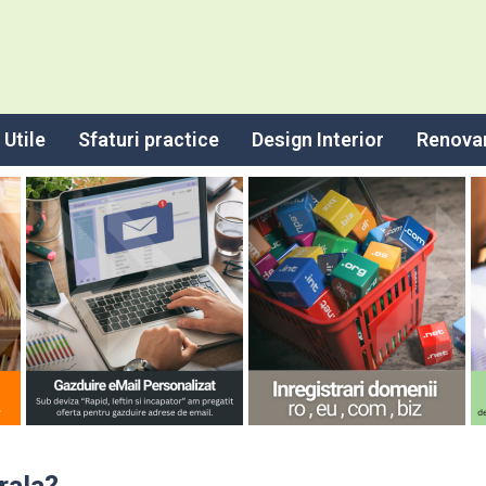
Utile
Sfaturi practice
Design Interior
Renova