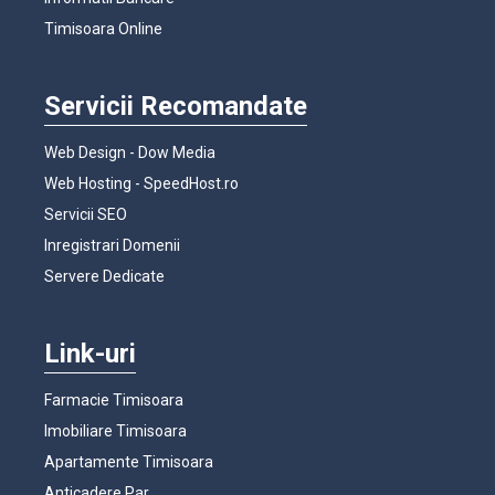
Timisoara Online
Servicii Recomandate
Web Design - Dow Media
Web Hosting - SpeedHost.ro
Servicii SEO
Inregistrari Domenii
Servere Dedicate
Link-uri
Farmacie Timisoara
Imobiliare Timisoara
Apartamente Timisoara
Anticadere Par