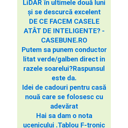
LiDAR în ultimele două luni
și se descurcă excelent
DE CE FACEM CASELE
ATÂT DE INTELIGENTE? -
CASEBUNE.RO
Putem sa punem conductor
litat verde/galben direct in
razele soarelui?Raspunsul
este da.
Idei de cadouri pentru casă
nouă care se folosesc cu
adevărat
Hai sa dam o nota
ucenicului .Tablou F-tronic