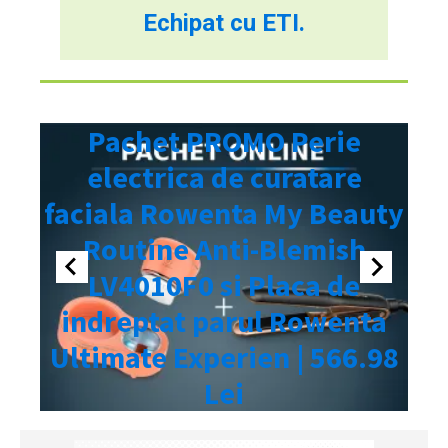
Echipat cu ETI.