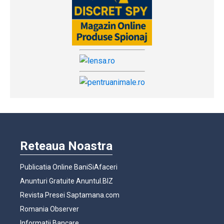
Reteaua Noastra
Publicatia Online BaniSiAfaceri
Anunturi Gratuite Anuntul.BIZ
Revista Presei Saptamana.com
Romania Observer
Informatii Bancare