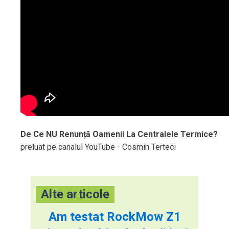
De Ce NU Renunță Oamenii La Centralele Termice?
preluat pe canalul YouTube - Cosmin Terteci
Alte articole
Am testat RockMow Z1