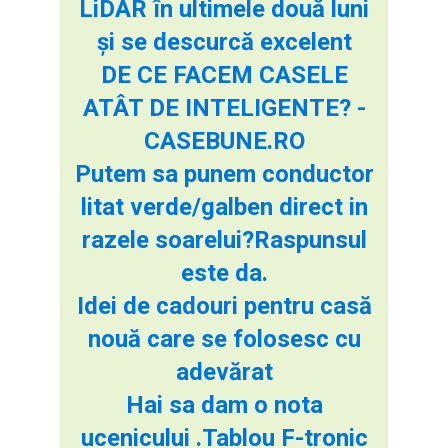
LiDAR în ultimele două luni
și se descurcă excelent
DE CE FACEM CASELE
ATÂT DE INTELIGENTE? -
CASEBUNE.RO
Putem sa punem conductor
litat verde/galben direct in
razele soarelui?Raspunsul
este da.
Idei de cadouri pentru casă
nouă care se folosesc cu
adevărat
Hai sa dam o nota
ucenicului .Tablou F-tronic