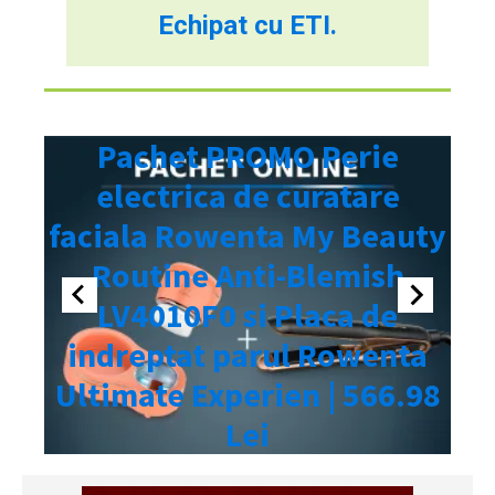
Echipat cu ETI.