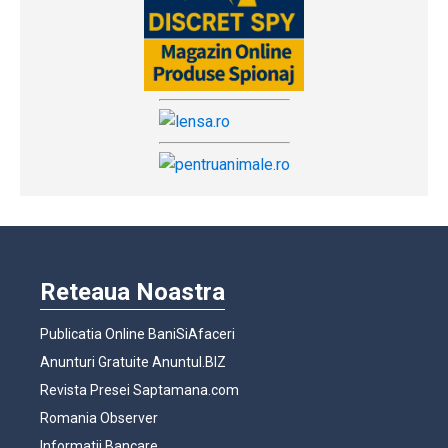
Reteaua Noastra
Publicatia Online BaniSiAfaceri
Anunturi Gratuite Anuntul.BIZ
Revista Presei Saptamana.com
Romania Observer
Informatii Bancare