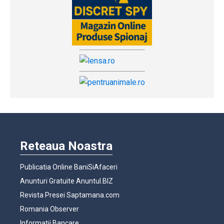
Reteaua Noastra
Publicatia Online BaniSiAfaceri
Anunturi Gratuite Anuntul.BIZ
Revista Presei Saptamana.com
Romania Observer
Informatii Bancare