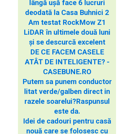
lângă ușă face 6 lucruri
deodată la Casa Buhnici 2
Am testat RockMow Z1
LiDAR în ultimele două luni
și se descurcă excelent
DE CE FACEM CASELE
ATÂT DE INTELIGENTE? -
CASEBUNE.RO
Putem sa punem conductor
litat verde/galben direct in
razele soarelui?Raspunsul
este da.
Idei de cadouri pentru casă
nouă care se folosesc cu