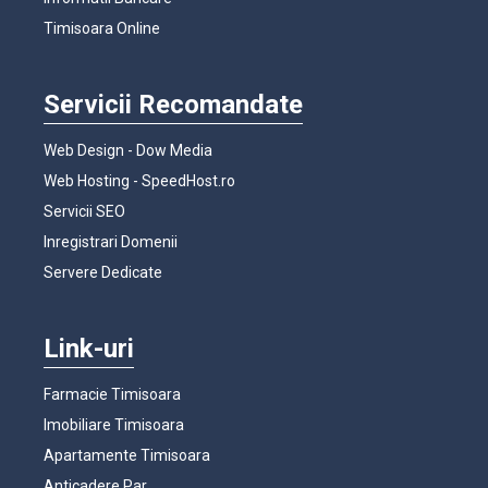
Timisoara Online
Servicii Recomandate
Web Design - Dow Media
Web Hosting - SpeedHost.ro
Servicii SEO
Inregistrari Domenii
Servere Dedicate
Link-uri
Farmacie Timisoara
Imobiliare Timisoara
Apartamente Timisoara
Anticadere Par