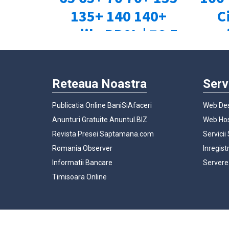
Reteaua Noastra
Serv
Publicatia Online BaniSiAfaceri
Web Des
Anunturi Gratuite Anuntul.BIZ
Web Hos
Revista Presei Saptamana.com
Servicii
Romania Observer
Inregist
Informatii Bancare
Servere
Timisoara Online