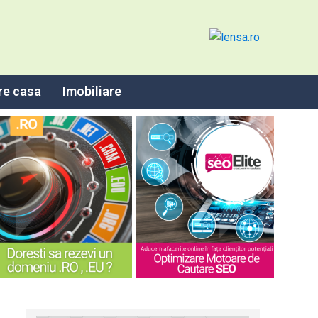
re casa
Imobiliare