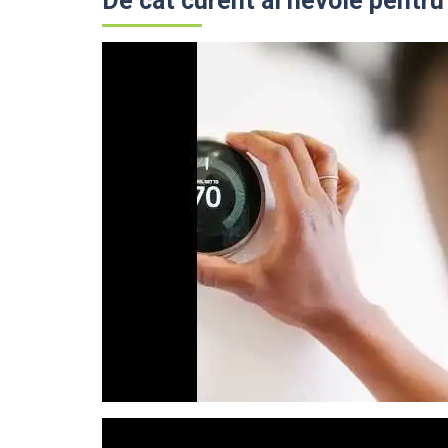
De cât curent ai nevoie pentru