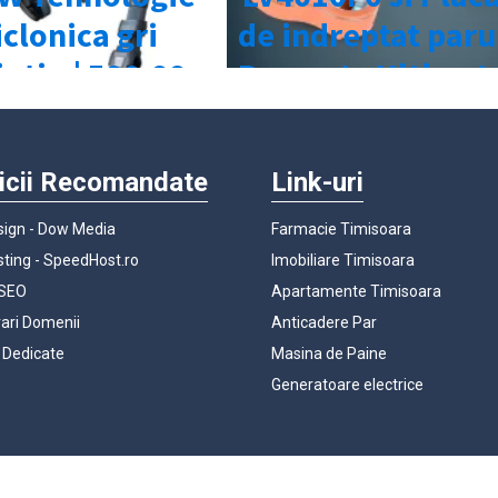
icii Recomandate
Link-uri
ign - Dow Media
Farmacie Timisoara
ting - SpeedHost.ro
Imobiliare Timisoara
 SEO
Apartamente Timisoara
rari Domenii
Anticadere Par
 Dedicate
Masina de Paine
Generatoare electrice