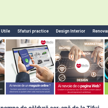
Utile
Sfaturi practice
Design Interior
Renova