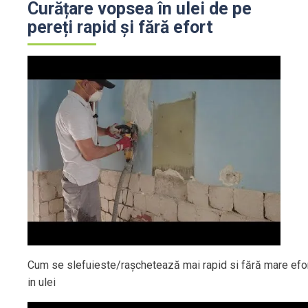
Curățare vopsea în ulei de pe
pereți rapid și fără efort
Cum se slefuieste/rașchetează mai rapid si fără mare ef
in ulei