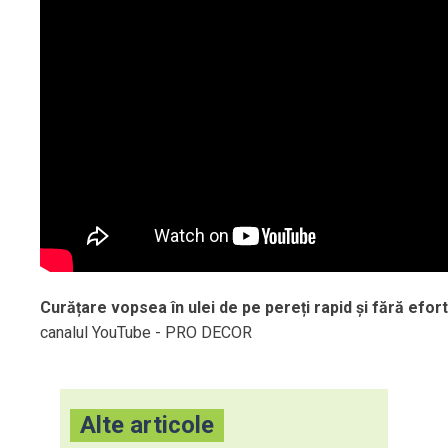
Curățare vopsea în ulei de pe pereți rapid și fără efor
canalul YouTube - PRO DECOR
Alte articole