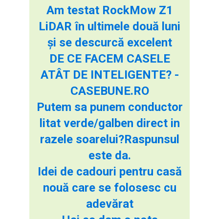
Am testat RockMow Z1
LiDAR în ultimele două luni
și se descurcă excelent
DE CE FACEM CASELE
ATÂT DE INTELIGENTE? -
CASEBUNE.RO
Putem sa punem conductor
litat verde/galben direct in
razele soarelui?Raspunsul
este da.
Idei de cadouri pentru casă
nouă care se folosesc cu
adevărat