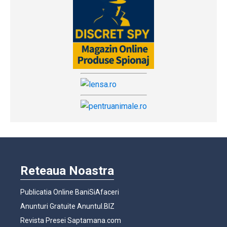
Reteaua Noastra
Publicatia Online BaniSiAfaceri
Anunturi Gratuite Anuntul.BIZ
Revista Presei Saptamana.com