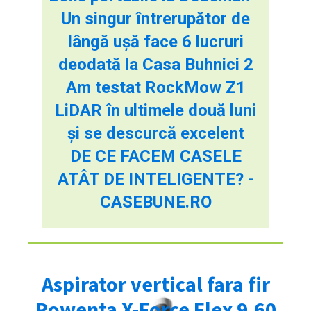
Un singur întrerupător de
lângă ușă face 6 lucruri
deodată la Casa Buhnici 2
Am testat RockMow Z1
LiDAR în ultimele două luni
și se descurcă excelent
DE CE FACEM CASELE
ATÂT DE INTELIGENTE? -
CASEBUNE.RO