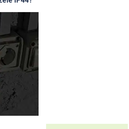
izele IP44?