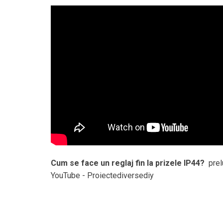
Cum se face un reglaj fin la prizele IP44?
prel
YouTube - Proiectediversediy