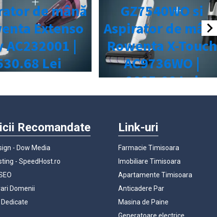
icii Recomandate
Link-uri
ign - Dow Media
Farmacie Timisoara
ting - SpeedHost.ro
Imobiliare Timisoara
 SEO
Apartamente Timisoara
rari Domenii
Anticadere Par
 Dedicate
Masina de Paine
Generatoare electrice