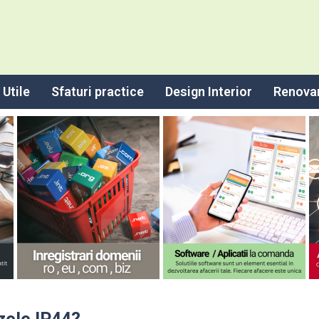
Utile
Sfaturi practice
Design Interior
Renova