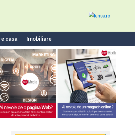
re casa
Imobiliare