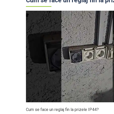
Cum se face un reglaj fin la pr
Cum se face un reglaj fin la prizele IP44?