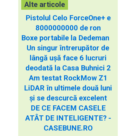
Alte articole
Pistolul Celo ForceOne+ e
8000000000 de ron
Boxe portabile la Dedeman
Un singur întrerupător de
lângă ușă face 6 lucruri
deodată la Casa Buhnici 2
Am testat RockMow Z1
LiDAR în ultimele două luni
și se descurcă excelent
DE CE FACEM CASELE
ATÂT DE INTELIGENTE? -
CASEBUNE.RO