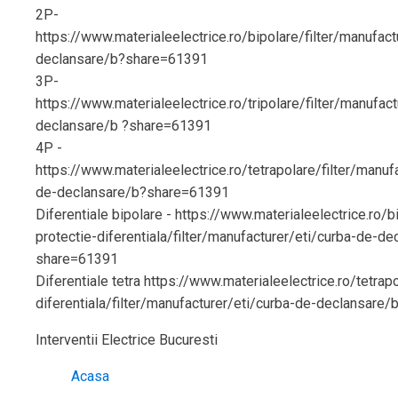
2P-
https://www.materialeelectrice.ro/bipolare/filter/manufact
declansare/b?share=61391
3P-
https://www.materialeelectrice.ro/tripolare/filter/manufac
declansare/b ?share=61391
4P -
https://www.materialeelectrice.ro/tetrapolare/filter/manuf
de-declansare/b?share=61391
Diferentiale bipolare - https://www.materialeelectrice.ro/b
protectie-diferentiala/filter/manufacturer/eti/curba-de-d
share=61391
Diferentiale tetra https://www.materialeelectrice.ro/tetrap
diferentiala/filter/manufacturer/eti/curba-de-declansare
Interventii Electrice Bucuresti
Acasa