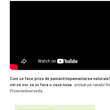
Cum se face priza de pamant/impamantarea naturala?
cei ce vor sa isi faca o casa noua.
preluat pe canalul Y
Proiectediversediy