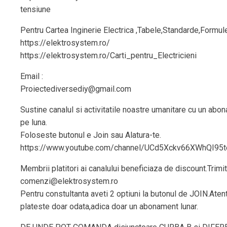
tensiune
Pentru Cartea Inginerie Electrica ,Tabele,Standarde,Formul
https://elektrosystem.ro/
https://elektrosystem.ro/Carti_pentru_Electricieni
Email :
Proiectediversediy@gmail.com
Sustine canalul si activitatile noastre umanitare cu un abo
pe luna.
Foloseste butonul e Join sau Alatura-te.
https://www.youtube.com/channel/UCd5Xckv66XWhQI95t
Membrii platitori ai canalului beneficiaza de discount.Trimit
comenzi@elektrosystem.ro
Pentru constultanta aveti 2 optiuni la butonul de JOIN.Aten
plateste doar odata,adica doar un abonament lunar.