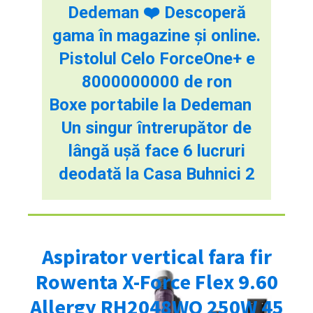
Dedeman ❤️ Descoperă
gama în magazine și online.
Pistolul Celo ForceOne+ e
8000000000 de ron
Boxe portabile la Dedeman
Un singur întrerupător de
lângă ușă face 6 lucruri
deodată la Casa Buhnici 2