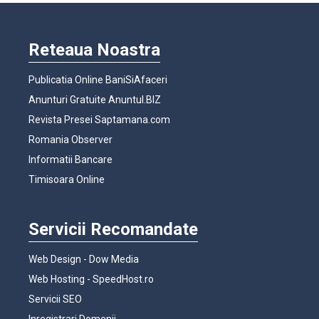
Reteaua Noastra
Publicatia Online BaniSiAfaceri
Anunturi Gratuite Anuntul.BIZ
Revista Presei Saptamana.com
Romania Observer
Informatii Bancare
Timisoara Online
Servicii Recomandate
Web Design - Dow Media
Web Hosting - SpeedHost.ro
Servicii SEO
Inregistrari Domenii