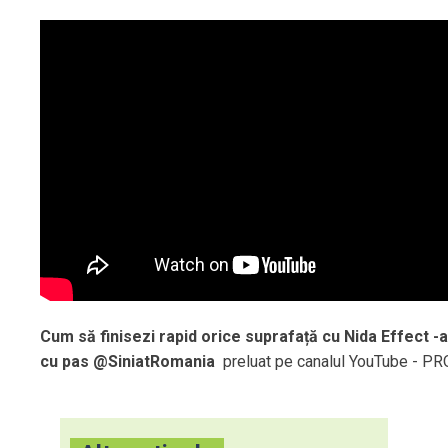
Cum să finisezi rapid orice suprafață cu Nida Effect -
cu pas @SiniatRomania
preluat pe canalul YouTube - P