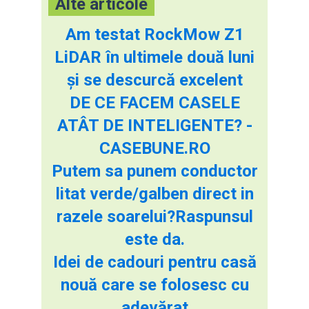
Alte articole
Am testat RockMow Z1
LiDAR în ultimele două luni
și se descurcă excelent
DE CE FACEM CASELE
ATÂT DE INTELIGENTE? -
CASEBUNE.RO
Putem sa punem conductor
litat verde/galben direct in
razele soarelui?Raspunsul
este da.
Idei de cadouri pentru casă
nouă care se folosesc cu
adevărat