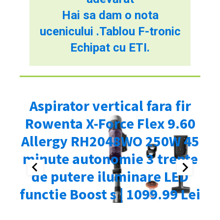
Hai sa dam o nota
ucenicului .Tablou F-tronic
Echipat cu ETI.