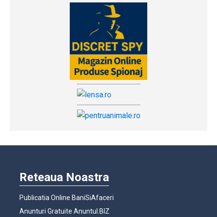
Reteaua Noastra
Publicatia Online BaniSiAfaceri
Anunturi Gratuite Anuntul.BIZ