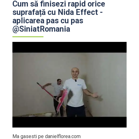
Cum să finisezi rapid orice
suprafață cu Nida Effect -
aplicarea pas cu pas
@SiniatRomania
Ma gasesti pe danielflorea.com