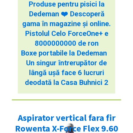
Produse pentru pisici la
Dedeman ❤️ Descoperă
gama în magazine și online.
Pistolul Celo ForceOne+ e
8000000000 de ron
Boxe portabile la Dedeman
Un singur întrerupător de
lângă ușă face 6 lucruri
deodată la Casa Buhnici 2