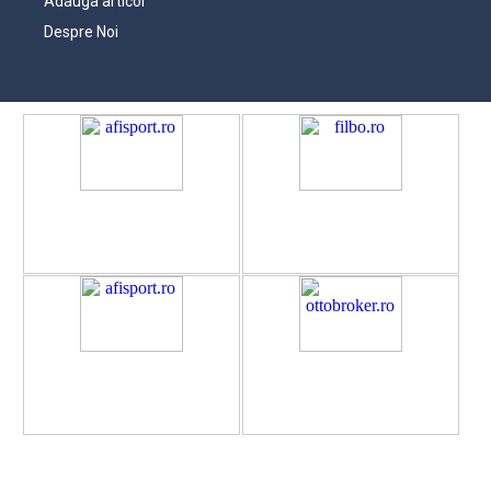
Adauga articol
Despre Noi