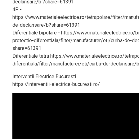
declansare/b ?share=61391
4P -
https://www.materialeelectrice.ro/tetrapolare/filter/manuf
de-declansare/b?share=61391
Diferentiale bipolare - https://www.materialeelectrice.ro/b
protectie-diferentiala/filter/manufacturer/eti/curba-de-d
share=61391
Diferentiale tetra https://www.materialeelectrice.ro/tetrap
diferentiala/filter/manufacturer/eti/curba-de-declansare
Interventii Electrice Bucuresti
https://interventii-electrice-bucuresti.ro/