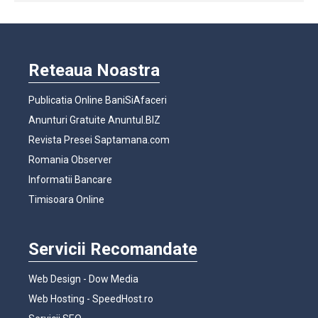
Reteaua Noastra
Publicatia Online BaniSiAfaceri
Anunturi Gratuite Anuntul.BIZ
Revista Presei Saptamana.com
Romania Observer
Informatii Bancare
Timisoara Online
Servicii Recomandate
Web Design - Dow Media
Web Hosting - SpeedHost.ro