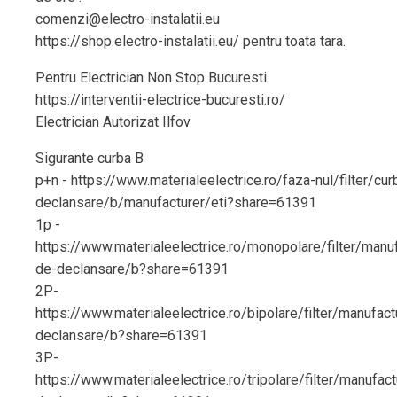
comenzi@electro-instalatii.eu
https://shop.electro-instalatii.eu/ pentru toata tara.
Pentru Electrician Non Stop Bucuresti
https://interventii-electrice-bucuresti.ro/
Electrician Autorizat Ilfov
Sigurante curba B
p+n - https://www.materialeelectrice.ro/faza-nul/filter/cu
declansare/b/manufacturer/eti?share=61391
1p -
https://www.materialeelectrice.ro/monopolare/filter/manuf
de-declansare/b?share=61391
2P-
https://www.materialeelectrice.ro/bipolare/filter/manufact
declansare/b?share=61391
3P-
https://www.materialeelectrice.ro/tripolare/filter/manufac