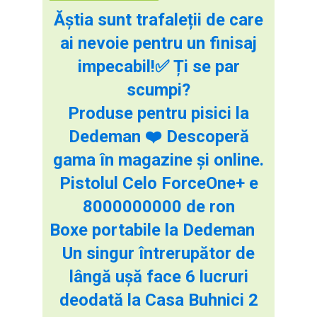
Ăștia sunt trafaleții de care
ai nevoie pentru un finisaj
impecabil!✅ Ți se par
scumpi?
Produse pentru pisici la
Dedeman ❤️ Descoperă
gama în magazine și online.
Pistolul Celo ForceOne+ e
8000000000 de ron
Boxe portabile la Dedeman
Un singur întrerupător de
lângă ușă face 6 lucruri
deodată la Casa Buhnici 2