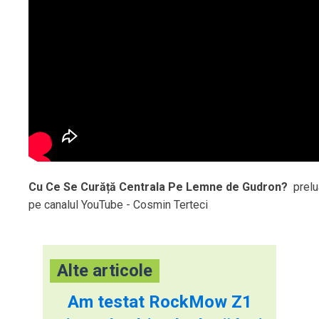
Cu Ce Se Curăță Centrala Pe Lemne de Gudron?
prelu
pe canalul YouTube - Cosmin Terteci
Alte articole
Am testat RockMow Z1