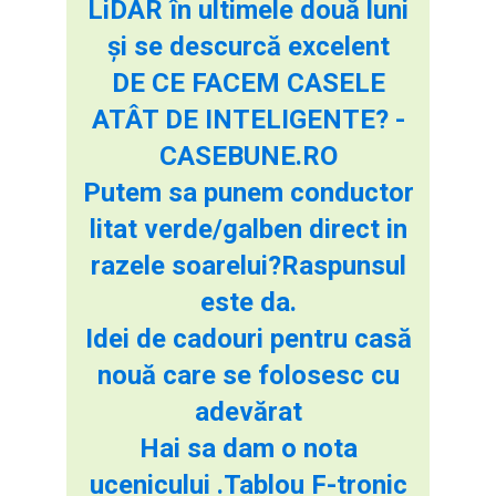
LiDAR în ultimele două luni
și se descurcă excelent
DE CE FACEM CASELE
ATÂT DE INTELIGENTE? -
CASEBUNE.RO
Putem sa punem conductor
litat verde/galben direct in
razele soarelui?Raspunsul
este da.
Idei de cadouri pentru casă
nouă care se folosesc cu
adevărat
Hai sa dam o nota
ucenicului .Tablou F-tronic