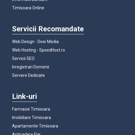
Timisoara Online
Servicii Recomandate
Web Design - Dow Media
Web Hosting - SpeedHost.ro
Servicii SEO
Inregistrari Domenii
Servere Dedicate
Link-uri
Farmacie Timisoara
Imobiliare Timisoara
Apartamente Timisoara
Anticadere Par