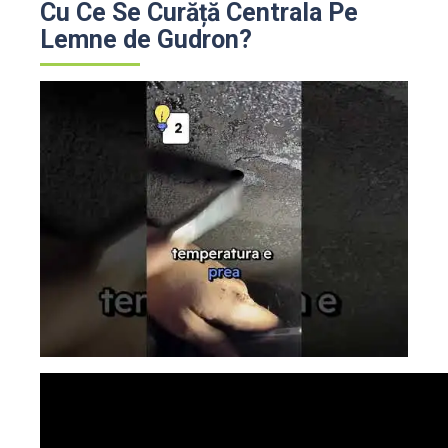
Cu Ce Se Curăță Centrala Pe
Lemne de Gudron?