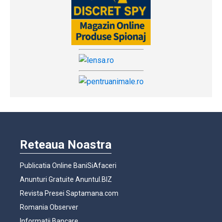
Reteaua Noastra
Publicatia Online BaniSiAfaceri
Anunturi Gratuite Anuntul.BIZ
Revista Presei Saptamana.com
Romania Observer
Informatii Bancare