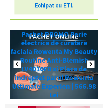
Echipat cu ETI.