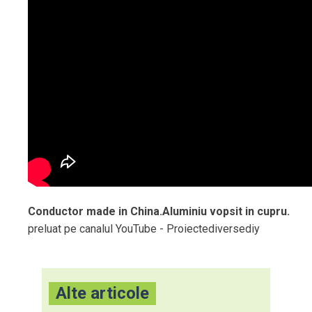
Conductor made in China.Aluminiu vopsit in cupru.
preluat pe canalul YouTube - Proiectediversediy
Alte articole