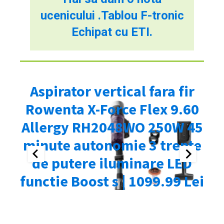
ucenicului .Tablou F-tronic
Echipat cu ETI.