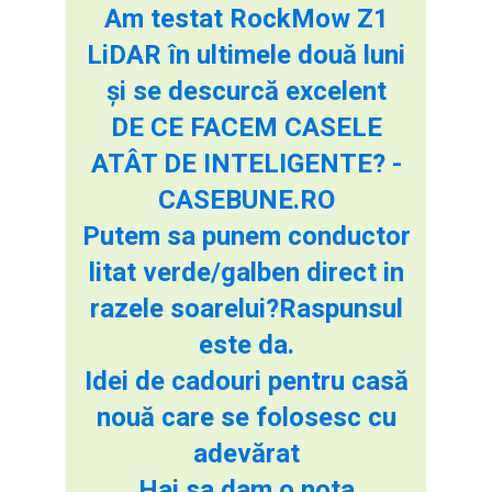
Am testat RockMow Z1
LiDAR în ultimele două luni
și se descurcă excelent
DE CE FACEM CASELE
ATÂT DE INTELIGENTE? -
CASEBUNE.RO
Putem sa punem conductor
litat verde/galben direct in
razele soarelui?Raspunsul
este da.
Idei de cadouri pentru casă
nouă care se folosesc cu
adevărat
Hai sa dam o nota