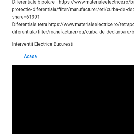
Diferentiale bipolare - https://www.materialeelectrice.ro/b
protectie-diferentiala/filter/manufacturer/eti/curba-de-d
share=61391
Diferentiale tetra https://www.materialeelectrice.ro/tetrap
diferentiala/filter/manufacturer/eti/curba-de-declansare
Interventii Electrice Bucuresti
Acasa