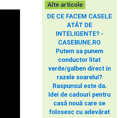
Alte articole
DE CE FACEM CASELE
ATÂT DE
INTELIGENTE? -
CASEBUNE.RO
Putem sa punem
conductor litat
verde/galben direct in
razele soarelui?
Raspunsul este da.
Idei de cadouri pentru
casă nouă care se
folosesc cu adevărat