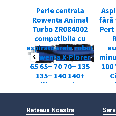
Reteaua Noastra
Serv