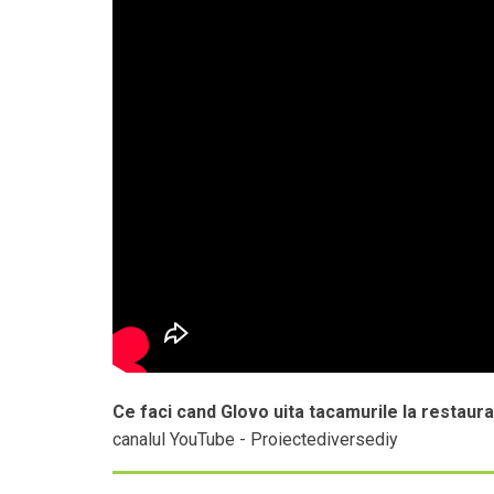
Ce faci cand Glovo uita tacamurile la restaur
canalul YouTube - Proiectediversediy