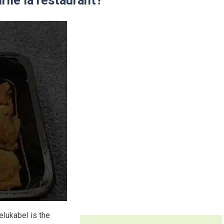
rile la restaurant?
elukabel is the