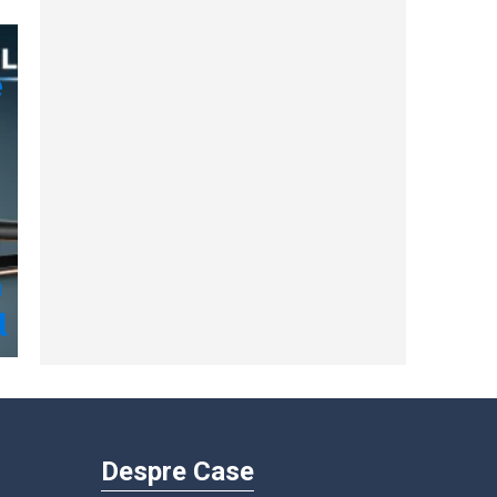
Despre Case