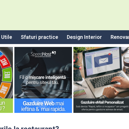
Utile
Sfaturi practice
Design Interior
Renova