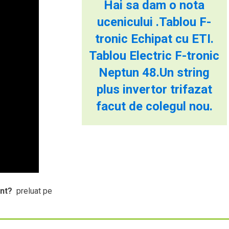
Hai sa dam o nota
ucenicului .Tablou F-
tronic Echipat cu ETI.
Tablou Electric F-tronic
Neptun 48.Un string
plus invertor trifazat
facut de colegul nou.
ant?
preluat pe