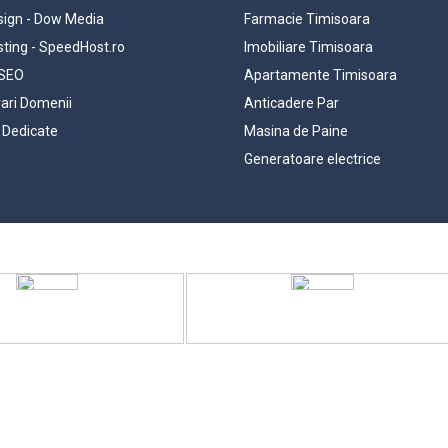
ign - Dow Media
Farmacie Timisoara
ting - SpeedHost.ro
Imobiliare Timisoara
 SEO
Apartamente Timisoara
rari Domenii
Anticadere Par
 Dedicate
Masina de Paine
Generatoare electrice