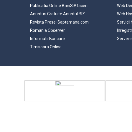
Publicatia Online BaniSiAfaceri
Web Des
Anunturi Gratuite Anuntul.BIZ
Web Hos
Revista Presei Saptamana.com
Servicii
Romania Observer
Inregist
Informatii Bancare
Servere
Timisoara Online