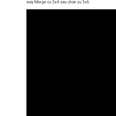
way.Merge cu 5x4 sau chiar cu 5x6.