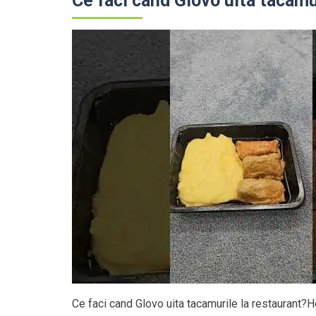
Ce faci cand Glovo uita tacamu
Ce faci cand Glovo uita tacamurile la restaurant?H