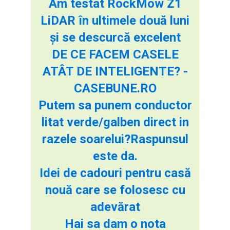
Am testat RockMow Z1
LiDAR în ultimele două luni
și se descurcă excelent
DE CE FACEM CASELE
ATÂT DE INTELIGENTE? -
CASEBUNE.RO
Putem sa punem conductor
litat verde/galben direct in
razele soarelui?Raspunsul
este da.
Idei de cadouri pentru casă
nouă care se folosesc cu
adevărat
Hai sa dam o nota