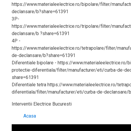
https://www.materialeelectrice.ro/bipolare/filter/manufact
declansare/b?share=61391
3P-
https://www.materialeelectrice.ro/tripolare/filter/manufac
declansare/b ?share=61391
4P -
https://www.materialeelectrice.ro/tetrapolare/filter/manuf
de-declansare/b?share=61391
Diferentiale bipolare - https://www.materialeelectrice.ro/b
protectie-diferentiala/filter/manufacturer/eti/curba-de-d
share=61391
Diferentiale tetra https://www.materialeelectrice.ro/tetrap
diferentiala/filter/manufacturer/eti/curba-de-declansare
Interventii Electrice Bucuresti
Acasa