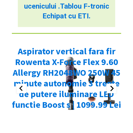
ucenicului .Tablou F-tronic
Echipat cu ETI.