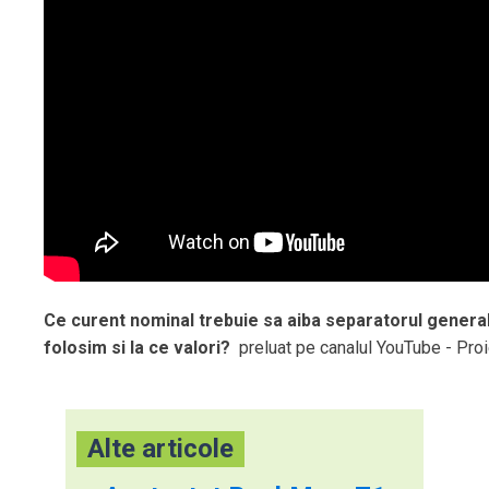
Ce curent nominal trebuie sa aiba separatorul genera
folosim si la ce valori?
preluat pe canalul YouTube - Pro
Alte articole