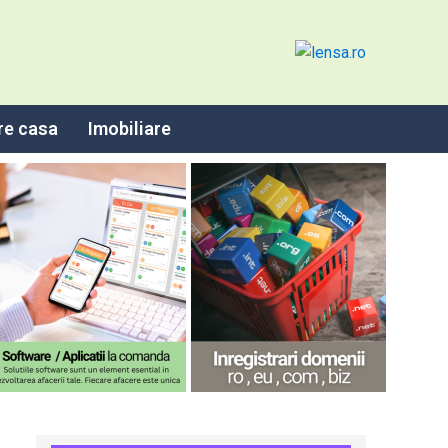
re casa
Imobiliare