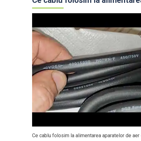
Ce cablu folosim la alimentare
Ce cablu folosim la alimentarea aparatelor de aer