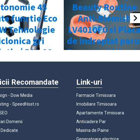
icii Recomandate
Link-uri
ign - Dow Media
Farmacie Timisoara
ting - SpeedHost.ro
Imobiliare Timisoara
 SEO
Apartamente Timisoara
rari Domenii
Anticadere Par
 Dedicate
Masina de Paine
Generatoare electrice