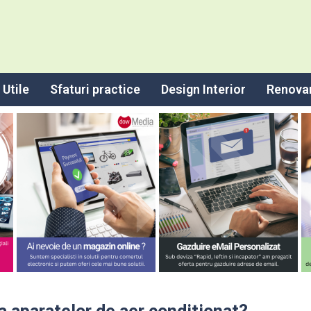
Utile
Sfaturi practice
Design Interior
Renova