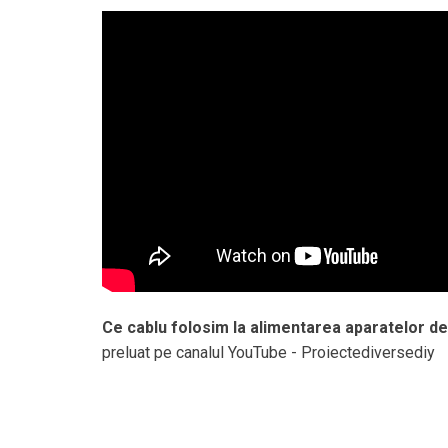
Ce cablu folosim la alimentarea aparatelor d
preluat pe canalul YouTube - Proiectediversediy