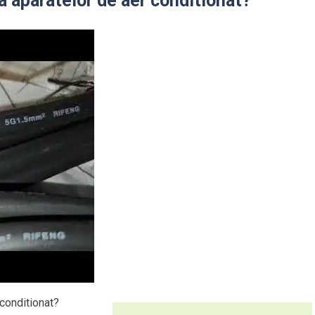
a aparatelor de aer conditionat?
 conditionat?