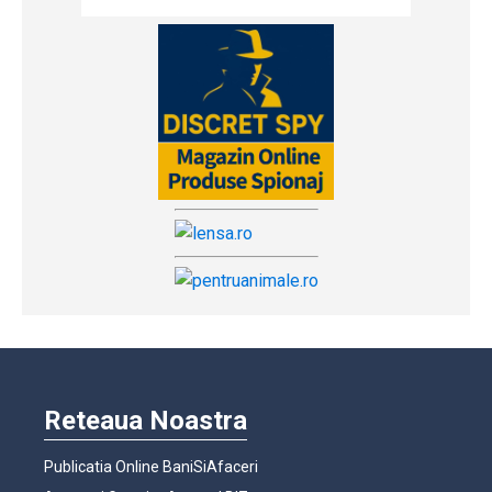
Reteaua Noastra
Publicatia Online BaniSiAfaceri