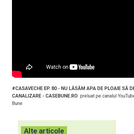
#CASAVECHE EP. 80 - NU LĂSĂM APA DE PLOAIE SĂ D
CANALIZARE - CASEBUNE.RO
preluat pe canalul YouTub
Bune
Alte articole