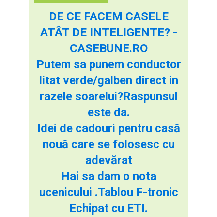
DE CE FACEM CASELE
ATÂT DE INTELIGENTE? -
CASEBUNE.RO
Putem sa punem conductor
litat verde/galben direct in
razele soarelui?Raspunsul
este da.
Idei de cadouri pentru casă
nouă care se folosesc cu
adevărat
Hai sa dam o nota
ucenicului .Tablou F-tronic
Echipat cu ETI.