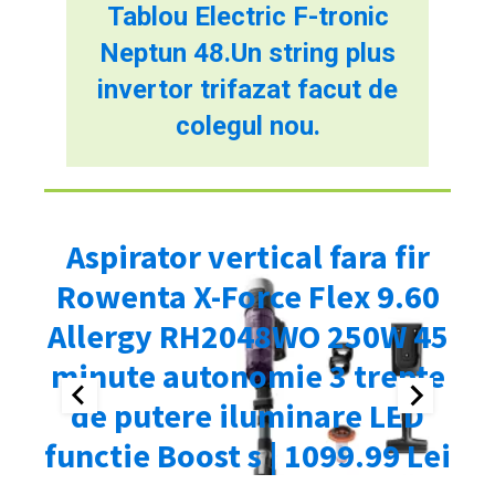
Tablou Electric F-tronic
Neptun 48.Un string plus
invertor trifazat facut de
colegul nou.