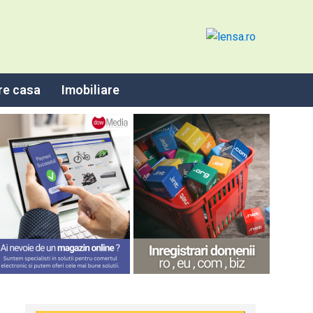
re casa
Imobiliare