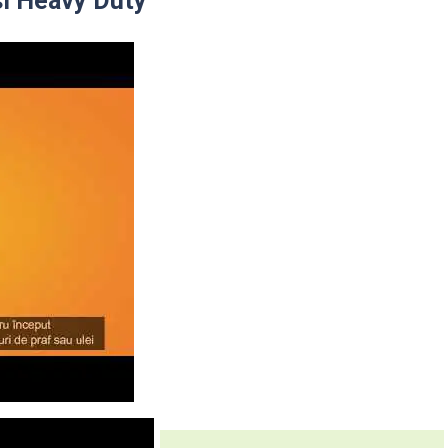
si Heavy Duty