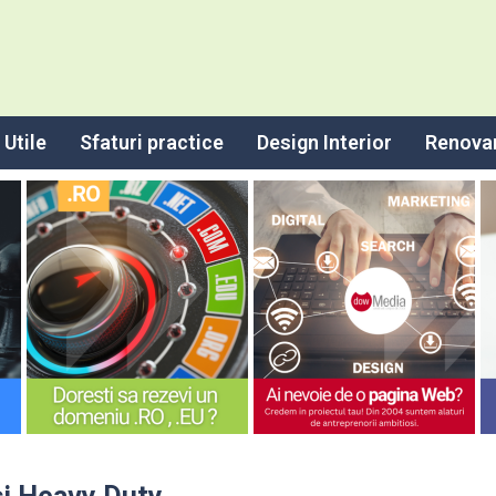
Utile
Sfaturi practice
Design Interior
Renova