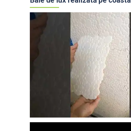
Baie de lux realizată pe coasta