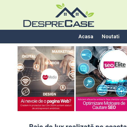
Acasa
Noutati