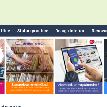
Utile
Sfaturi practice
Design Interior
Renova