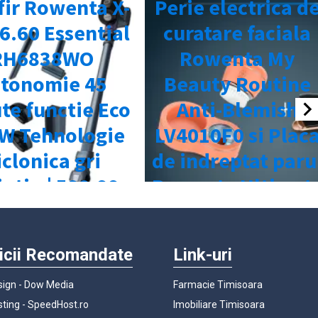
icii Recomandate
Link-uri
ign - Dow Media
Farmacie Timisoara
ting - SpeedHost.ro
Imobiliare Timisoara