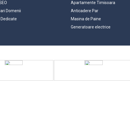
 SEO
Apartamente Timisoara
rari Domenii
Anticadere Par
 Dedicate
Masina de Paine
Generatoare electrice