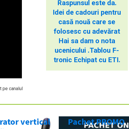
Raspunsul este da.
Idei de cadouri pentru
casă nouă care se
folosesc cu adevărat
Hai sa dam o nota
ucenicului .Tablou F-
tronic Echipat cu ETI.
t pe canalul