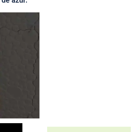
 de azur.