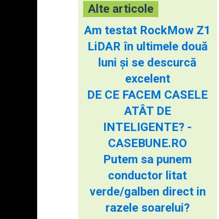
Alte articole
Am testat RockMow Z1
LiDAR în ultimele două
luni și se descurcă
excelent
DE CE FACEM CASELE
ATÂT DE
INTELIGENTE? -
CASEBUNE.RO
Putem sa punem
conductor litat
verde/galben direct in
razele soarelui?