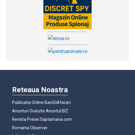
Reteaua Noastra
Publicatia Online BaniSiAfaceri
Anunturi Gratuite Anuntul.BIZ
Revista Presei Saptamana.com
Romania Observer