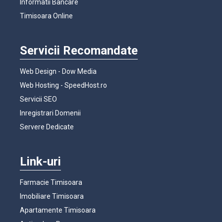
Informatii Bancare
Timisoara Online
Servicii Recomandate
Web Design - Dow Media
Web Hosting - SpeedHost.ro
Servicii SEO
Inregistrari Domenii
Servere Dedicate
Link-uri
Farmacie Timisoara
Imobiliare Timisoara
Apartamente Timisoara