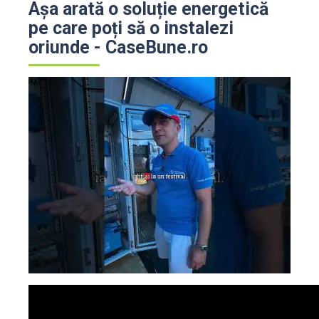
Așa arată o soluție energetică
pe care poți să o instalezi
oriunde - CaseBune.ro