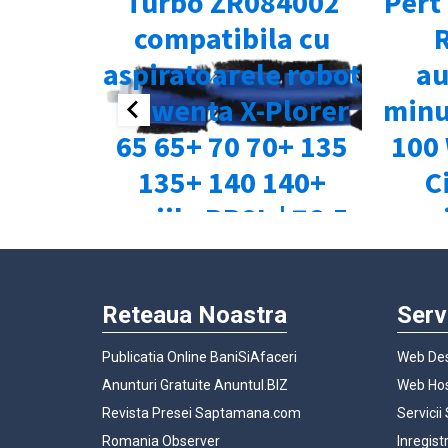
Reteaua Noastra
Serv
Publicatia Online BaniSiAfaceri
Web Des
Anunturi Gratuite Anuntul.BIZ
Web Hos
Revista Presei Saptamana.com
Servicii
Romania Observer
Inregist