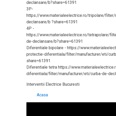
declansare/b?share=61391
3P-
https://www.materialeelectrice.ro/tripolare/filte
declansare/b ?share=61391
4P -
https://www.materialeelectrice.ro/tetrapolare/fil
de-declansare/b?share=61391
Diferentiale bipolare - https://www.materialeelect
protectie-diferentiala/filter/manufacturer/eti/cu
share=61391
Diferentiale tetra https://www.materialeelectrice.
diferentiala/filter/manufacturer/eti/curba-de-d
Interventii Electrice Bucuresti
Acasa