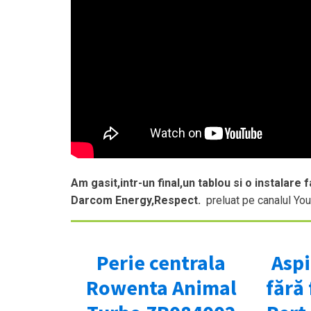
Am gasit,intr-un final,un tablou si o instalar
Darcom Energy,Respect.
preluat pe canalul Yo