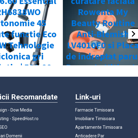
icii Recomandate
Link-uri
ign - Dow Media
Farmacie Timisoara
ting - SpeedHost.ro
Imobiliare Timisoara
 SEO
Apartamente Timisoara
rari Domenii
Anticadere Par