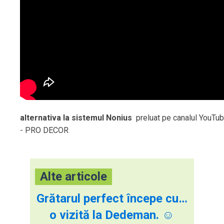
alternativa la sistemul Nonius
preluat pe canalul YouTu
- PRO DECOR
Alte articole
Grătarul perfect începe cu…
o vizită la Dedeman. ☺️