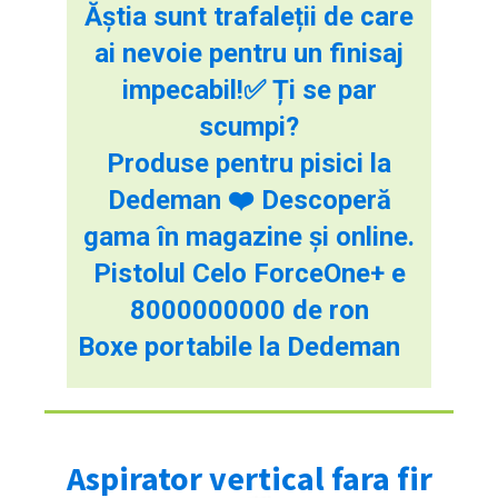
Ăștia sunt trafaleții de care
ai nevoie pentru un finisaj
impecabil!✅ Ți se par
scumpi?
Produse pentru pisici la
Dedeman ❤️ Descoperă
gama în magazine și online.
Pistolul Celo ForceOne+ e
8000000000 de ron
Boxe portabile la Dedeman