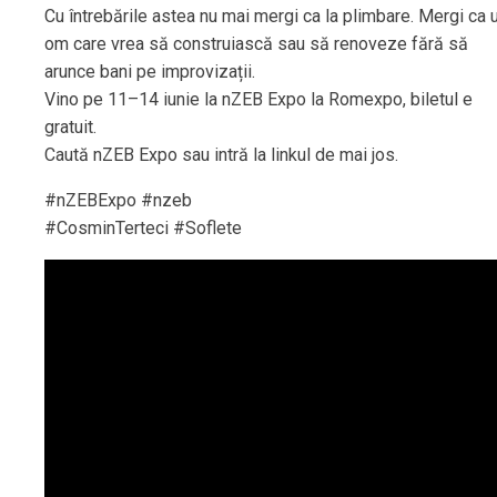
Cu întrebările astea nu mai mergi ca la plimbare. Mergi ca 
om care vrea să construiască sau să renoveze fără să
arunce bani pe improvizații.
Vino pe 11–14 iunie la nZEB Expo la Romexpo, biletul e
gratuit.
Caută nZEB Expo sau intră la linkul de mai jos.
#nZEBExpo #nzeb
#CosminTerteci #Soflete