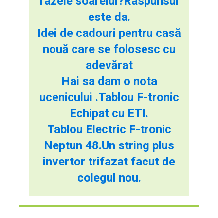
razele soarelui?Raspunsul
este da.
Idei de cadouri pentru casă
nouă care se folosesc cu
adevărat
Hai sa dam o nota
ucenicului .Tablou F-tronic
Echipat cu ETI.
Tablou Electric F-tronic
Neptun 48.Un string plus
invertor trifazat facut de
colegul nou.