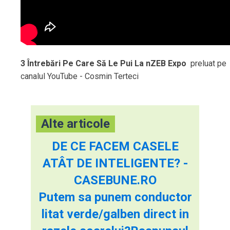
3 Întrebări Pe Care Să Le Pui La nZEB Expo
preluat pe
canalul YouTube - Cosmin Terteci
Alte articole
DE CE FACEM CASELE
ATÂT DE INTELIGENTE? -
CASEBUNE.RO
Putem sa punem conductor
litat verde/galben direct in