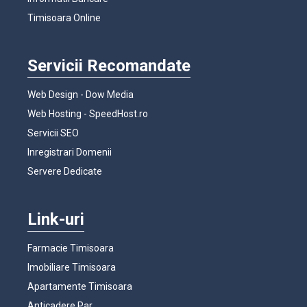
Timisoara Online
Servicii Recomandate
Web Design - Dow Media
Web Hosting - SpeedHost.ro
Servicii SEO
Inregistrari Domenii
Servere Dedicate
Link-uri
Farmacie Timisoara
Imobiliare Timisoara
Apartamente Timisoara
Anticadere Par