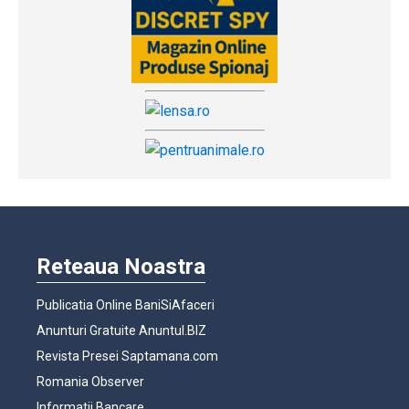
Reteaua Noastra
Publicatia Online BaniSiAfaceri
Anunturi Gratuite Anuntul.BIZ
Revista Presei Saptamana.com
Romania Observer
Informatii Bancare