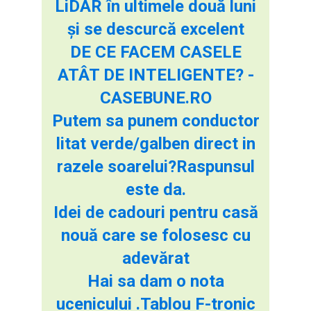
LiDAR în ultimele două luni
și se descurcă excelent
DE CE FACEM CASELE
ATÂT DE INTELIGENTE? -
CASEBUNE.RO
Putem sa punem conductor
litat verde/galben direct in
razele soarelui?Raspunsul
este da.
Idei de cadouri pentru casă
nouă care se folosesc cu
adevărat
Hai sa dam o nota
ucenicului .Tablou F-tronic