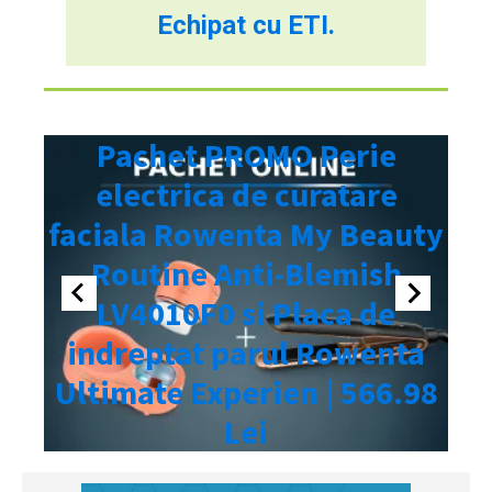
Echipat cu ETI.